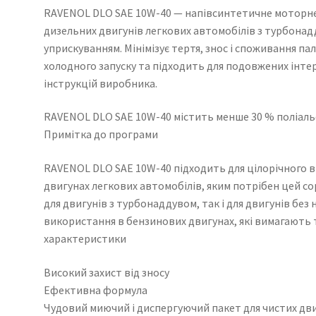
RAVENOL DLO SAE 10W-40 — напівсинтетичне моторне 
дизельних двигунів легкових автомобілів з турбонад
уприскуванням. Мінімізує тертя, знос і споживання па
холодного запуску та підходить для подовжених інтер
інструкцій виробника.
RAVENOL DLO SAE 10W-40 містить менше 30 % поліаль
Примітка до програми
RAVENOL DLO SAE 10W-40 підходить для цілорічного в
двигунах легкових автомобілів, яким потрібен цей со
для двигунів з турбонаддувом, так і для двигунів без 
використання в бензинових двигунах, які вимагають 
характеристики
Високий захист від зносу
Ефективна формула
Чудовий миючий і диспергуючий пакет для чистих дв