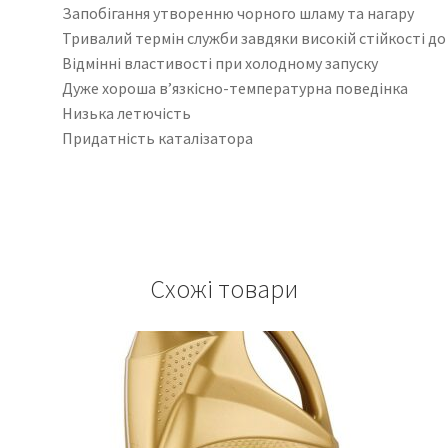
Запобігання утворенню чорного шламу та нагару
Тривалий термін служби завдяки високій стійкості до
Відмінні властивості при холодному запуску
Дуже хороша в’язкісно-температурна поведінка
Низька летючість
Придатність каталізатора
Схожі товари