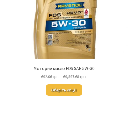
Моторне масло FDS SAE 5W-30
692.06
грн.
–
69,897.68
грн.
Оберіть опції