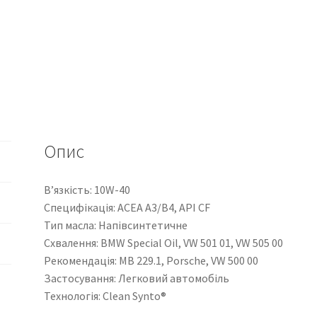
Опис
В’язкість: 10W-40
Специфікація: ACEA A3/B4, API CF
Тип масла: Напівсинтетичне
Схвалення: BMW Special Oil, VW 501 01, VW 505 00
Рекомендація: MB 229.1, Porsche, VW 500 00
Застосування: Легковий автомобіль
Технологія: Clean Synto®