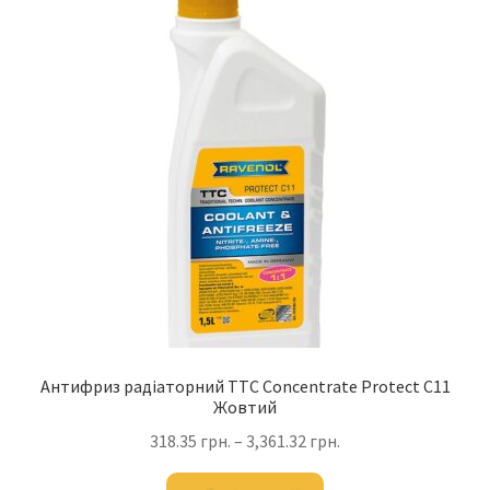
Антифриз радіаторний TTC Concentrate Protect C11
Жовтий
318.35
грн.
–
3,361.32
грн.