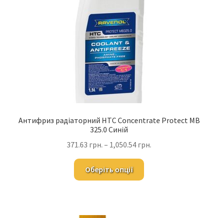
Антифриз радіаторний HTC Concentrate Protect MB
325.0 Синій
371.63
грн.
–
1,050.54
грн.
Оберіть опції