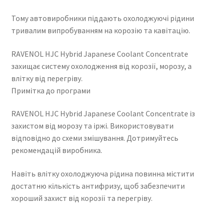
Тому автовиробники піддають охолоджуючі рідини
тривалим випробуванням на корозію та кавітацію.
RAVENOL HJC Hybrid Japanese Coolant Concentrate
захищає систему охолодження від корозії, морозу, а
влітку від перегріву.
Примітка до програми
RAVENOL HJC Hybrid Japanese Coolant Concentrate із
захистом від морозу та іржі. Використовувати
відповідно до схеми змішування. Дотримуйтесь
рекомендацій виробника.
Навіть влітку охолоджуюча рідина повинна містити
достатню кількість антифризу, щоб забезпечити
хороший захист від корозії та перегріву.