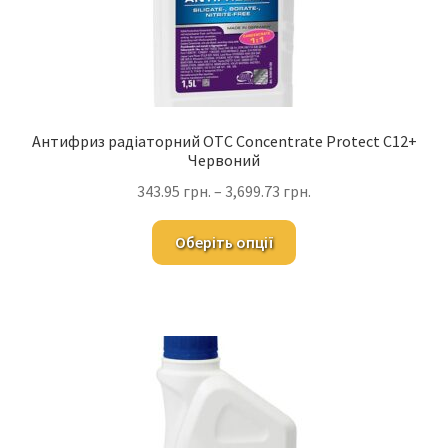
Антифриз радіаторний OTC Concentrate Protect C12+
Червоний
343.95
грн.
–
3,699.73
грн.
Оберіть опції