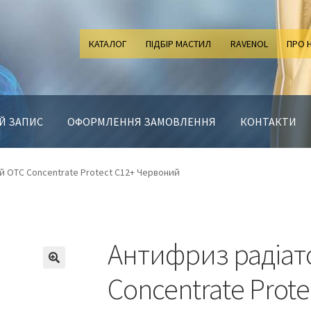
КАТАЛОГ
ПІДБІР МАСТИЛ
RAVENOL
ПРО 
Й ЗАПИС
ОФОРМЛЕННЯ ЗАМОВЛЕННЯ
КОНТАКТИ
 OTC Concentrate Protect C12+ Червоний
Антифриз радіа
Concentrate Prot