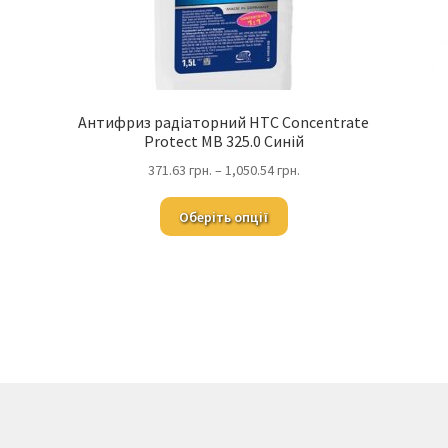
Антифриз радіаторний HTC Concentrate
Protect MB 325.0 Синій
371.63
грн.
–
1,050.54
грн.
Оберіть опції