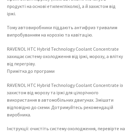
продукті на основі етиленгліколю), а й захистом від
іржі.
Тому автовиробники піддають антифриз тривалим
випробуванням на корозію та кавітацію.
RAVENOL HTC Hybrid Technology Coolant Concentrate
захищає систему охолодження від іржі, морозу, а влітку
від перегріву.
Примітка до програми
RAVENOL HTC Hybrid Technology Coolant Concentrate із
захистом від морозу та іржі для цілорічного
використання в автомобільних двигунах. Змішати
відповідно до схеми. Дотримуйтесь рекомендацій
виробника.
Інструкції: очистіть систему охолодження, перевірте на