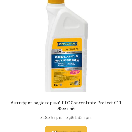
Антифриз радіаторний TTC Concentrate Protect C11
Жовтий
318.35
грн.
–
3,361.32
грн.