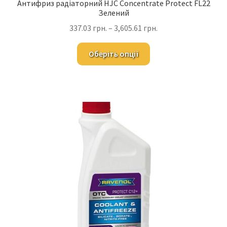
Антифриз радіаторний HJC Concentrate Protect FL22
Зелений
337.03
грн.
–
3,605.61
грн.
Оберіть опції