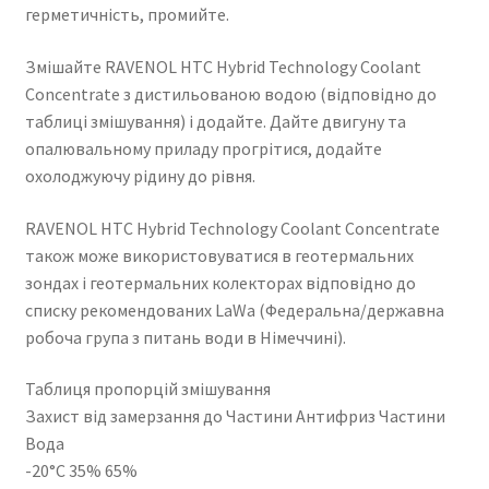
герметичність, промийте.
Змішайте RAVENOL HTC Hybrid Technology Coolant
Concentrate з дистильованою водою (відповідно до
таблиці змішування) і додайте. Дайте двигуну та
опалювальному приладу прогрітися, додайте
охолоджуючу рідину до рівня.
RAVENOL HTC Hybrid Technology Coolant Concentrate
також може використовуватися в геотермальних
зондах і геотермальних колекторах відповідно до
списку рекомендованих LaWa (Федеральна/державна
робоча група з питань води в Німеччині).
Таблиця пропорцій змішування
Захист від замерзання до Частини Антифриз Частини
Вода
-20°C 35% 65%