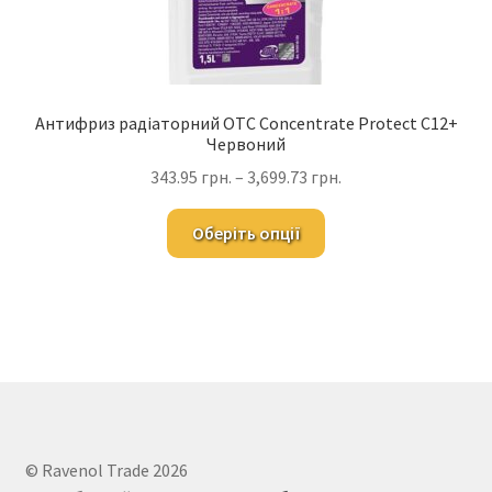
Антифриз радіаторний OTC Concentrate Protect C12+
Червоний
343.95
грн.
–
3,699.73
грн.
Оберіть опції
© Ravenol Trade 2026