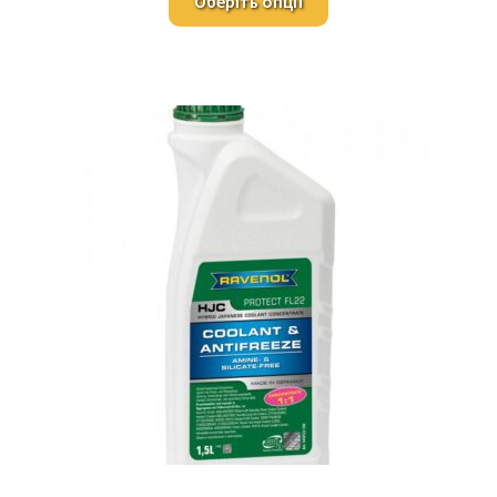
Оберіть опції