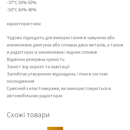
-37°C 50% 50%
-50°C 60% 40%
характеристики
Чудово підходить для використання в чавунних або
алюмінієвих двигунах або сплавах двох металів, а також
в радіаторах із алюмінієвих і мідних сплавів
Відмінна резервна лужність
Захист від корозії та кавітації
Запобігає утворенню відкладень і піни в системі
охолодження
Сумісний з еластомерами, які використовуються в
автомобільних радіаторах
Схожі товари