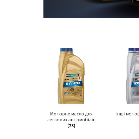
Моторне масло для
Інші мото
легкових автомобілів
(23)