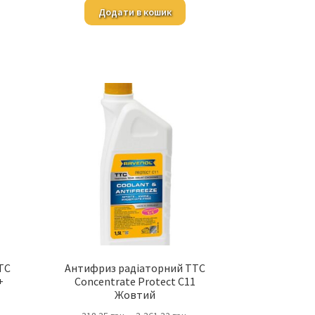
Додати в кошик
TC
Антифриз радіаторний TTC
+
Concentrate Protect C11
Жовтий