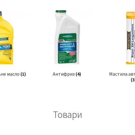
ьне масло
(1)
Антифриз
(4)
Мастила ав
(3
Товари