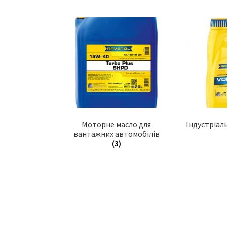
Моторне масло для
Індустріал
вантажних автомобілів
(3)