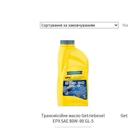
Пок
Трансмісійне масло Getriebeoel
Get
EPX SAE 80W-90 GL-5