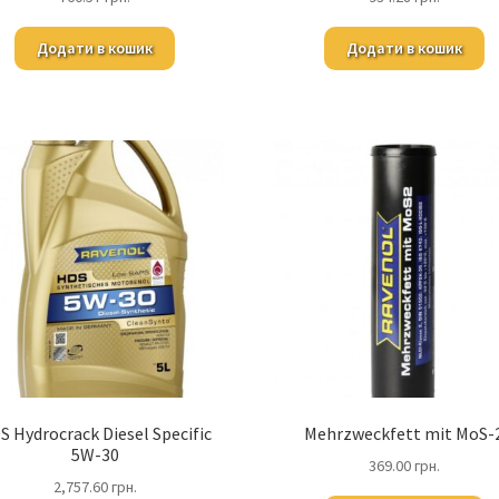
Додати в кошик
Додати в кошик
S Hydrocrack Diesel Specific
Mehrzweckfett mit MoS-
5W-30
369.00
грн.
2,757.60
грн.