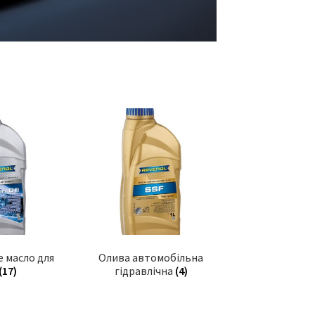
е масло для
Олива автомобільна
(17)
гідравлічна
(4)