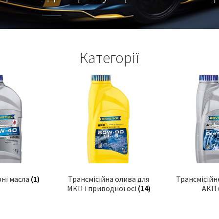
Категорії
рні масла
(1)
Трансмісійна олива для
Трансмісійн
МКП і приводної осі
(14)
АКП