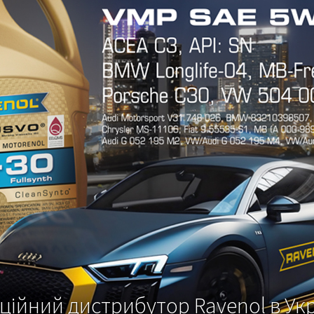
ційний дистрибутор Ravenol в Укр