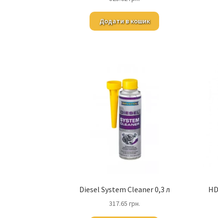
Додати в кошик
Diesel System Cleaner 0,3 л
HD
317.65
грн.